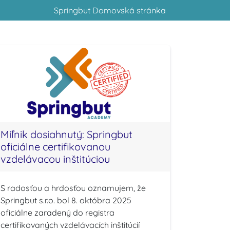
Springbut Domovská stránka
Míľnik dosiahnutý: Springbut
oficiálne certifikovanou
vzdelávacou inštitúciou
S radosťou a hrdosťou oznamujem, že
Springbut s.r.o. bol 8. októbra 2025
oficiálne zaradený do registra
certifikovaných vzdelávacích inštitúcií