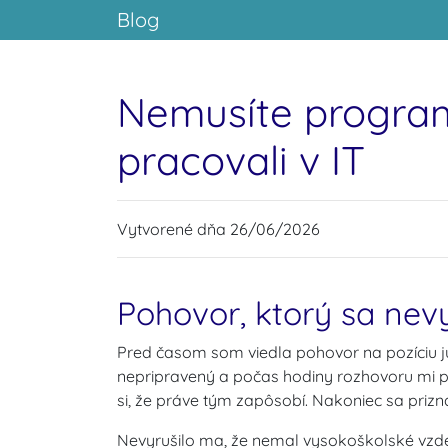
Blog
Nemusíte program
pracovali v IT
Vytvorené dňa 26/06/2026
Pohovor, ktorý sa nevy
Pred časom som viedla pohovor na pozíciu jun
nepripravený a počas hodiny rozhovoru mi p
si, že práve tým zapôsobí. Nakoniec sa priznal
Nevyrušilo ma, že nemal vysokoškolské vzde