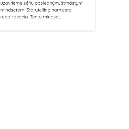
uzavrieme sériu posledným, štrnástym
mindsetom: Storytelling namiesto
reportovania. Tento mindset..