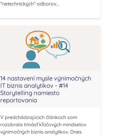
"netechnických" odborov...
14 nastavení mysle výnimočných
IT biznis analytikov - #14
Storytelling namiesto
reportovania
V predchádzajúcich článkoch som
rozobrala trinásť kľúčových mindsetov
výnimočných biznis analytikov. Dnes