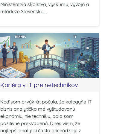
Ministerstva školstva, výskumu, vývoja a
mládeže Slovenskej..
Kariéra v IT pre netechnikov
Keď som prvýkrát počula, že kolegyňa IT
biznis analytička má vyštudovanú
ekonómiu, nie techniku, bola som
pozitívne prekvapená. Dnes viem, že
najlepší analytici často prichádzajú z