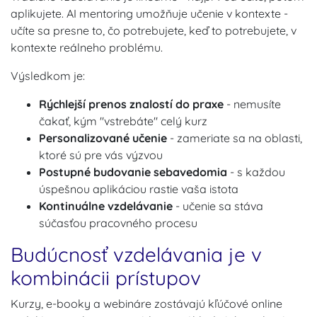
aplikujete. AI mentoring umožňuje učenie v kontexte -
učíte sa presne to, čo potrebujete, keď to potrebujete, v
kontexte reálneho problému.
Výsledkom je:
Rýchlejší prenos znalostí do praxe
- nemusíte
čakať, kým "vstrebáte" celý kurz
Personalizované učenie
- zameriate sa na oblasti,
ktoré sú pre vás výzvou
Postupné budovanie sebavedomia
- s každou
úspešnou aplikáciou rastie vaša istota
Kontinuálne vzdelávanie
- učenie sa stáva
súčasťou pracovného procesu
Budúcnosť vzdelávania je v
kombinácii prístupov
Kurzy, e-booky a webináre zostávajú kľúčové online