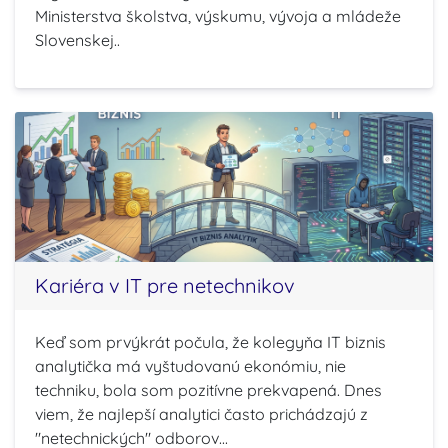
Ministerstva školstva, výskumu, vývoja a mládeže
Slovenskej..
Kariéra v IT pre netechnikov
Keď som prvýkrát počula, že kolegyňa IT biznis
analytička má vyštudovanú ekonómiu, nie
techniku, bola som pozitívne prekvapená. Dnes
viem, že najlepší analytici často prichádzajú z
"netechnických" odborov...