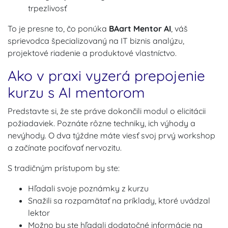
trpezlivosť
To je presne to, čo ponúka
BAart Mentor AI
, váš
sprievodca špecializovaný na IT biznis analýzu,
projektové riadenie a produktové vlastníctvo.
Ako v praxi vyzerá prepojenie
kurzu s AI mentorom
Predstavte si, že ste práve dokončili modul o elicitácii
požiadaviek. Poznáte rôzne techniky, ich výhody a
nevýhody. O dva týždne máte viesť svoj prvý workshop
a začínate pociťovať nervozitu.
S tradičným prístupom by ste:
Hľadali svoje poznámky z kurzu
Snažili sa rozpamätať na príklady, ktoré uvádzal
lektor
Možno by ste hľadali dodatočné informácie na